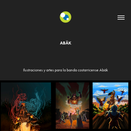
ABÄK
Ilustraciones y artes para la banda costarricense Abäk